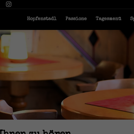
Hopfenstadl
Passione
Tagesmenü
S